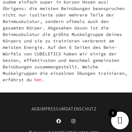
zudem einfach super in kurzen Hosen aus!
Übrigens: die meisten Beinübungen beanspruchen
nicht nur isolierte oder mehrere Teile der
Beinmuskulatur, sondern oftmals auch den
gesamten Körper. Abgesehen davon ist die
Beinmuskulatur die größte Muskelgruppe deines
Körpers und sie zu trainieren verbrennt am
meisten Energie. Auf den 6 Seiten des Bein-
Würfels von CUBELETICS haben wir einige der
besten, effektivsten und manchmal gemeinsten
Beinübungen zusammengestellt. Welche
Muskelgruppen die einzelnen Übungen trainieren,
erfährst du
hier
.
AGB
IMPRESSUM
DATENSCHUTZ
0